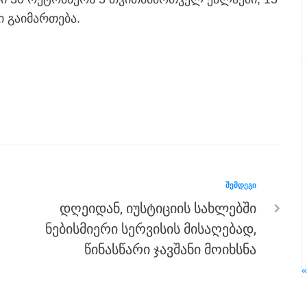
ი გაიმართება.
ᲨᲔᲛᲓᲔᲒᲘ
დღეიდან, იუსტიციის სახლებში
ნებისმიერი სერვისის მისაღებად,
წინასწარი ჯავშანი მოიხსნა