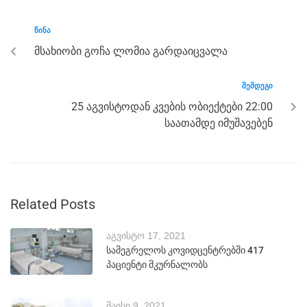
o
er
p
k
ᲬᲘᲜᲐ
მსახიობი გოჩა ლომია გარდაიცვალა
ᲨᲔᲛᲓᲔᲒᲘ
25 აგვისტოდან კვების ობიექტები 22:00
საათამდე იმუშავებენ
Related Posts
აგვისტო 17, 2021
სამეგრელოს კოვიდცენტრებში 417
პაციენტი მკურნალობს
მაისი 9, 2021