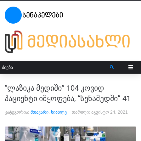
“ლაზიკა მედიში” 104 კოვიდ
პაციენტი იმყოფება, “სენამედში” 41
კატეგორია:
მთავარი
,
სიახლე
თარიღი:
აგვისტო 24, 2021