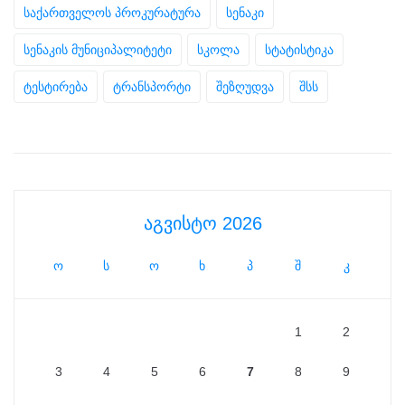
საქართველოს პროკურატურა
სენაკი
სენაკის მუნიციპალიტეტი
სკოლა
სტატისტიკა
ტესტირება
ტრანსპორტი
შეზღუდვა
შსს
აგვისტო 2026
ო
ს
ო
ხ
პ
შ
კ
1
2
3
4
5
6
7
8
9