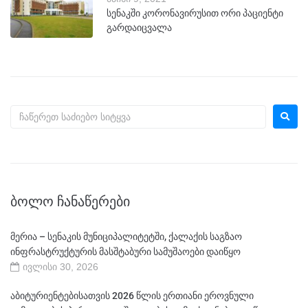
სენაკში კორონავირუსით ორი პაციენტი
გარდაიცვალა
ᲑᲝᲚᲝ ᲩᲐᲜᲐᲬᲔᲠᲔᲑᲘ
მერია – სენაკის მუნიციპალიტეტში, ქალაქის საგზაო
ინფრასტრუქტურის მასშტაბური სამუშაოები დაიწყო
ივლისი 30, 2026
აბიტურიენტებისათვის 2026 წლის ერთიანი ეროვნული