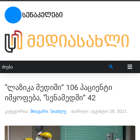
“ლაზიკა მედიში” 106 პაციენტი
იმყოფება, “სენამედში” 42
კატეგორია:
მთავარი
,
სიახლე
თარიღი:
აგვისტო 28, 2021