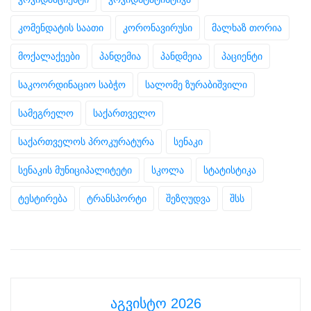
კომენდატის საათი
კორონავირუსი
მალხაზ თორია
მოქალაქეები
პანდემია
პანდმეია
პაციენტი
საკოორდინაციო საბჭო
სალომე ზურაბიშვილი
სამეგრელო
საქართველო
საქართველოს პროკურატურა
სენაკი
სენაკის მუნიციპალიტეტი
სკოლა
სტატისტიკა
ტესტირება
ტრანსპორტი
შეზღუდვა
შსს
აგვისტო 2026