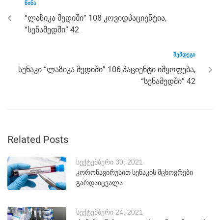
o
er
p
ᲬᲘᲜᲐ
k
“ლაზიკა მედიში” 108 კოვიდპაციენტია,
“სენამედში” 42
ᲨᲔᲛᲓᲔᲒᲘ
სენაკი “ლაზიკა მედიში” 106 პაციენტი იმყოფება,
“სენამედში” 42
Related Posts
სექტემბერი 30, 2021
კორონავირუსით სენაკის მცხოვრები
გარდაიცვალა
სექტემბერი 24, 2021