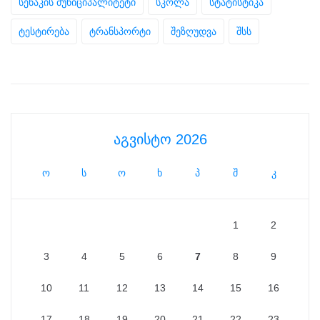
სენაკის მუნიციპალიტეტი
სკოლა
სტატისტიკა
ტესტირება
ტრანსპორტი
შეზღუდვა
შსს
აგვისტო 2026
ო
ს
ო
ხ
პ
შ
კ
1
2
3
4
5
6
7
8
9
10
11
12
13
14
15
16
17
18
19
20
21
22
23