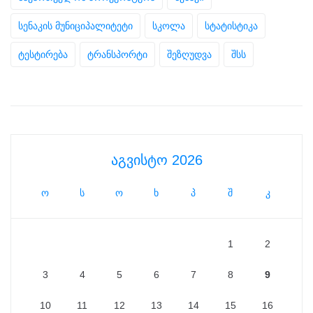
სენაკის მუნიციპალიტეტი
სკოლა
სტატისტიკა
ტესტირება
ტრანსპორტი
შეზღუდვა
შსს
აგვისტო 2026
ო
ს
ო
ხ
პ
შ
კ
1
2
3
4
5
6
7
8
9
10
11
12
13
14
15
16