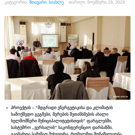
კატეგორია:
მთავარი
,
სიახლე
თარიღი:
ნოემბერი 29, 2023
პროექტის – “მდგრადი ენერგეტიკისა და კლიმატის
სამოქმედო გეგმები, მერების შეთანხმების ახალი
ხელმომწერი მუნიციპალიტეტისთვის” ფარგლებში,
სასტუმრო ,,ვერსალის“ საკონფერენციო დარბაზში,
გაიმართა სამუშაო შეხვედრა, რომელშიც მონაწილეობა