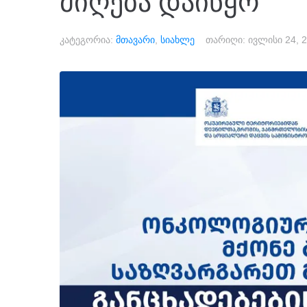
მიღება დაიწყო
კატეგორია:
მთავარი
,
სიახლე
თარიღი:
ივლისი 24, 