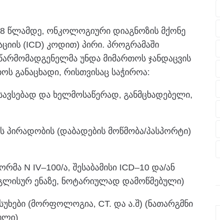
18 წლამდე, ონკოლოგიური დიაგნოზის მქონე
ციის (ICD) კოდით) პირი. პროგრამაში
 წარმომადგენელმა უნდა მიმართოს ჯანდაცვის
ოს განაცხადი, რისთვისაც საჭიროა:
ესავსებად და ხელმოსაწერად, განმცხადებელი,
ის პირადობის (დაბადების მოწმობა/პასპორტი)
რმა N IV–100/ა, შესაბამისი ICD–10 და/ან
ნგლისურ ენაზე, ნოტარიულად დამოწმებული)
სუხები (მორფოლოგია, CT. და ა.შ) (ნათარგმნი
ული)