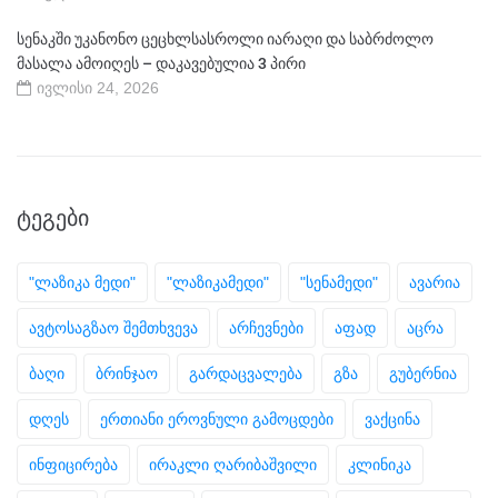
სენაკში უკანონო ცეცხლსასროლი იარაღი და საბრძოლო
მასალა ამოიღეს – დაკავებულია 3 პირი
ივლისი 24, 2026
ᲢᲔᲒᲔᲑᲘ
"ლაზიკა მედი"
"ლაზიკამედი"
"სენამედი"
ავარია
ავტოსაგზაო შემთხვევა
არჩევნები
აფად
აცრა
ბაღი
ბრინჯაო
გარდაცვალება
გზა
გუბერნია
დღეს
ერთიანი ეროვნული გამოცდები
ვაქცინა
ინფიცირება
ირაკლი ღარიბაშვილი
კლინიკა