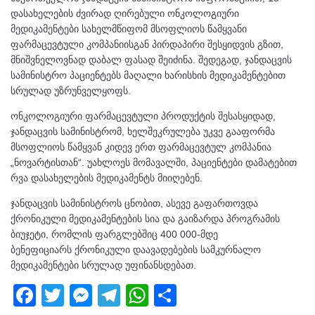
დასახელების ძვირად ღირებული ონკოლოგიური
მედიკამენტები სახელმწიფომ მსოფლიოს წამყვანი
ფარმაცევტული კომპანიისგან პირდაპირი შესყიდვის გზით,
მნიშვნელოვნად დაბალ ფასად შეიძინა. შედეგად, ჯანდაცვის
სამინისტრო პაციენტებს მაღალი ხარისხის მედიკამენტებით
სრულად უზრუნველყოფს.
ონკოლოგიური ფარმაცევტული პროდუქტის შესასყიდად,
ჯანდაცვის სამინისტრომ, ხელშეკრულება უკვე გააფორმა
მსოფლიოს წამყვან კიდევ ერთ ფარმაცევტულ კომპანია
„ნოვარტისთან“. უახლოეს მომავალში, პაციენტები დამატებით
რვა დასახელების მედიკამენტს მიიღებენ.
ჯანდაცვის სამინისტროს ცნობით, ასევე გაფართოვდა
ქრონიკული მედიკამენტების სია და გაიზარდა პროგრამის
ბიუჯეტი, რომლის ფარგლებშიც 400 000-მდე
ბენეფიციარს ქრონიკული დაავადებების სამკურნალო
მედიკამენტები სრულად უფინანსდებათ.
F
T
M
T
W
S