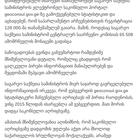
დაინტერესებული მხარეები მანიპულირებენ საგარეო საქმეთა
სამინისტროს ელექტრონულ საკონსულო პორტალ
geoconsul.gov.ge-ზე გამოქვეყნებული სტატისტიკით და
აცხადებენ, რომ საპარლამენტო არჩევნებისთვის რეგისტრაცია
128 000-მა თანამემამულემ გაიარა, მაშინ, როდესაც საგარეო
საქმეთა სამინისტრომ ცენტრალურ საარჩევნო კომისიას 65 508
ამომრჩევლის მონაცემი გადასცა.
საზოგადოებას გვინდა განვუმარტოთ რამდენიმე
მნიშვნელოვანი დეტალი, რომელიც ცხადყოფს რომ
ცალკეული პირები ინფორმაციით მანიპულირებენ და
შეცდომაში შეჰყავთ ამომრჩევლები.
საგარეო საქმეთა სამინისტროს მიერ საჯაროდ გავრცელებული
ინფორმაციიდან ირკვევა, რომ ვებგვერდის geoconsul.gov.ge
სტატისტიკური მაჩვენებელი აღრიცხავს იმ პირთა რაოდენობას,
ვინც 2015 წლიდან ისარგებლა ამ ვებგვერდით, მათ შორის
დადგა საკონსულო აღრიცხვაზე.
ამასთან მნიშვნელოვანია აღინიშნოს, რომ საკონსულო
აღრიცხვაზე დადგომის უფლება აქვთ არა მხოლოდ
საქართველოს სრულწლოვან მოქალაქეებს, არამედ