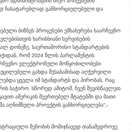
ნო ადმინისტრაციის მიერ არჩევნების
ად ჩასატარებლად განხორციელებული და
სებული ბიზნეს პროცესები ემსახურება საარჩევნო
ევლებისთვის ხარისხიანი სერვისების
მაღალ დონეზე, საერთაშორისო სტანდარტების
იქიდან, რომ 2024 წლის პარლამენტის
აარჩევნო ელექტრონული მოწყობილობები
აუცილებელი გახდა შესაბამისად აღჭურვილი
ებდა ყველა იმ სტანდარტს და პირობას, რაც
არის საჭირო. სწორედ ამიტომ, ჩვენ შევისწავლეთ
ავით ამერიკის შეერთებულ შტატებში და მათი
ა აღნიშნული პროექტის განხორციელება“,-
სტრაციული შენობის მომიჯნავედ თანამედროვე