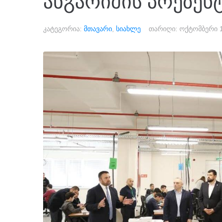
ანგარიშის პრეზენ
კატეგორია:
მთავარი
,
სიახლე
თარიღი:
ოქტომბერი 1