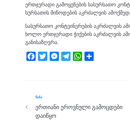
ერთჯერადი გამოყენების სასურსათო კონტე
სურსათის მიწოდების აკრძალვის ამოქმედ
სასურსათო კონტეინერების აკრძალვის ამო
ხოლო ერთჯერადი ჭიქების აკრძალვის ამო
განისაზღვრა.
F
T
M
T
W
S
a
wi
e
el
h
h
c
tt
ss
e
at
ar
e
er
e
gr
s
e
b
n
a
A
ᲬᲘᲜᲐ
o
g
m
p
ერთიანი ეროვნული გამოცდები
o
er
p
დაიწყო
k