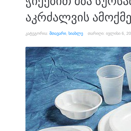
ჭიქებით მზა სურს
აკრძალვის ამოქმ
კატეგორია:
მთავარი
,
სიახლე
თარიღი:
ივლისი 6, 2