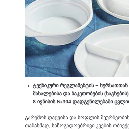
ტ
ექნიკური რეგლამენტის − სურსათთან
მასალებისა და ნაკეთობების (საგნები
8 ივნისის №304 დადგენილებაში ცვლი
გარემოს დაცვისა და სოფლის მეურნეობი
თანახმად, საზოგადოებრივი კვების ობიე