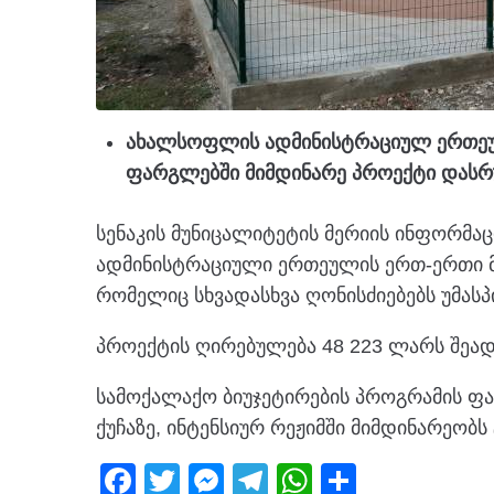
ახალსოფლის ადმინისტრაციულ ერთეულ
ფარგლებში მიმდინარე პროექტი დასრუ
სენაკის მუნიცალიტეტის მერიის ინფორმ
ადმინისტრაციული ერთეულის ერთ-ერთი მ
რომელიც სხვადასხვა ღონისძიებებს უმასპ
პროექტის ღირებულება 48 223 ლარს შეად
სამოქალაქო ბიუჯეტირების პროგრამის ფა
ქუჩაზე, ინტენსიურ რეჟიმში მიმდინარეობ
F
T
M
T
W
S