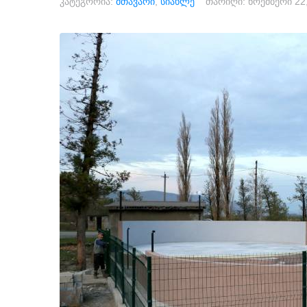
კატეგორია:
მთავარი
,
სიახლე
თარიღი:
ნოემბერი 22