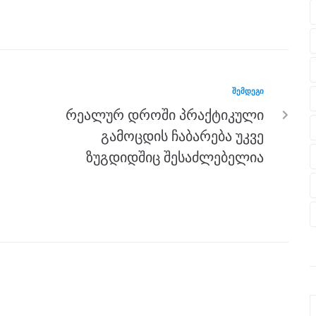
ᲨᲔᲛᲓᲔᲒᲘ
რეალურ დროში პრაქტიკული
გამოცდის ჩაბარება უკვე
ზუგდიდშიც შესაძლებელია