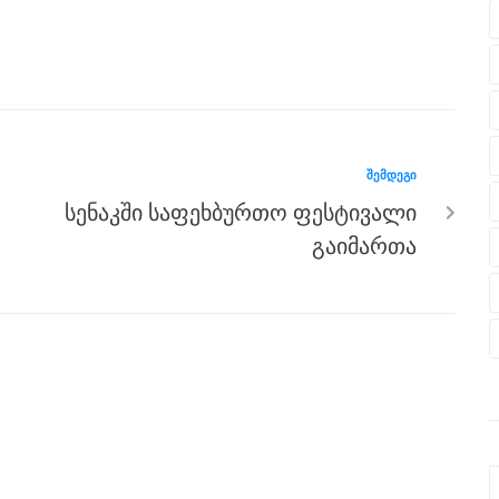
ᲨᲔᲛᲓᲔᲒᲘ
სენაკში საფეხბურთო ფესტივალი
გაიმართა