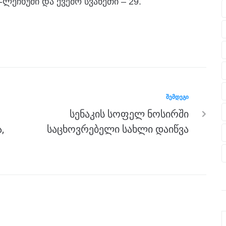
ა-ლეჩხუმი და ქვემო სვანეთი – 29.
ᲨᲔᲛᲓᲔᲒᲘ
სენაკის სოფელ ნოსირში
,
საცხოვრებელი სახლი დაიწვა