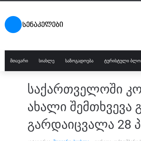
ᲛᲗᲐᲕᲐᲠᲘ
ᲡᲘᲐᲮᲚᲔ
ᲡᲐᲖᲝᲒᲐᲓᲝᲔᲑᲐ
ᲢᲣᲠᲘᲡᲢᲣᲚᲘ ᲑᲚᲝ
საქართველოში კო
ახალი შემთხვევა 
გარდაიცვალა 28 პ