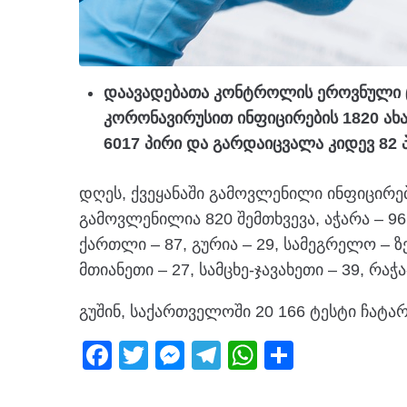
დაავადებათა კონტროლის ეროვნული 
კორონავირუსით ინფიცირების 1820 ა
6017 პირი და გარდაიცვალა კიდევ 82 პ
დღეს, ქვეყანაში გამოვლენილი ინფიცირებ
გამოვლენილია 820 შემთხვევა, აჭარა – 96
ქართლი – 87, გურია – 29, სამეგრელო – ზე
მთიანეთი – 27, სამცხე-ჯავახეთი – 39, რაჭ
გუშინ, საქართველოში 20 166 ტესტი ჩატა
F
T
M
T
W
S
a
wi
e
el
h
h