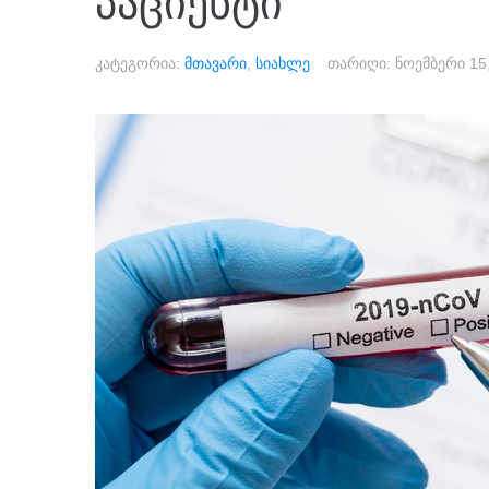
პაციენტი
კატეგორია:
მთავარი
,
სიახლე
თარიღი:
ნოემბერი 15