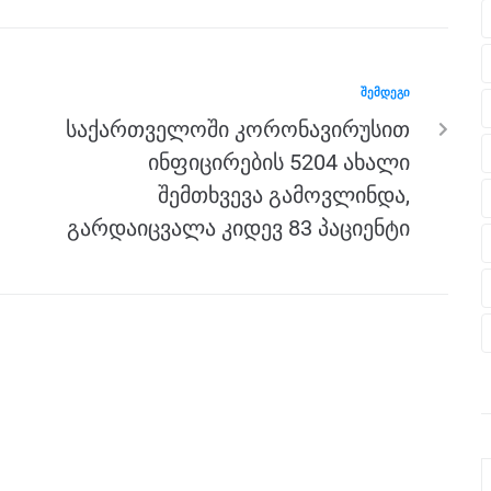
ᲨᲔᲛᲓᲔᲒᲘ
საქართველოში კორონავირუსით
ინფიცირების 5204 ახალი
შემთხვევა გამოვლინდა,
გარდაიცვალა კიდევ 83 პაციენტი