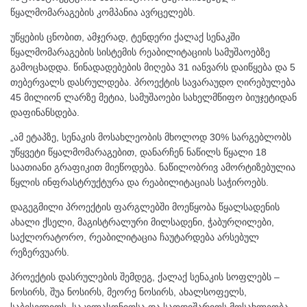
წყალმომარაგების კომპანია ავრცელებს.
უწყების ცნობით, ამჯერად, ტენდერი ქალაქ სენაკში
წყალმომარაგების სისტემის რეაბილიტაციის სამუშაოებზე
გამოცხადდა. წინადადებების მიღება 31 იანვარს დაიწყება და 5
თებერვალს დასრულდება. პროექტის სავარაუდო ღირებულება
45 მილიონ ლარზე მეტია, სამუშაოები სახელმწიფო ბიუჯეტიდან
დაფინანსდება.
„ამ ეტაპზე, სენაკის მოსახლეობის მხოლოდ 30% სარგებლობს
უწყვეტი წყალმომარაგებით, დანარჩენ ნაწილს წყალი 18
საათიანი გრაფიკით მიეწოდება. ნაწილობრივ ამორტიზებულია
წყლის ინფრასტრუქტურა და რეაბილიტაციას საჭიროებს.
დაგეგმილი პროექტის ფარგლებში მოეწყობა წყალსადენის
ახალი ქსელი, მაგისტრალური მილსადენი, ჭაბურღილები,
საქლორატორო, რეაბილიტაცია ჩაუტარდება არსებულ
რეზერვუარს.
პროექტის დასრულების შემდეგ, ქალაქ სენაკის სოფლებს –
ნოსირს, შუა ნოსირს, მეორე ნოსირს, ახალსოფელს,
საბესელიოს, საკილასონიოსა და საოდიშარიოს მოსახლეობა