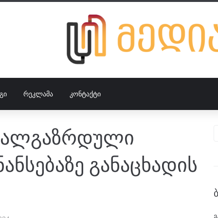
ᲒᲘ
ᲠᲔᲙᲚᲐᲛᲐ
ᲙᲝᲜᲢᲐᲥᲢᲘ
 ახალგაზრდული
ანსებაზე განაცხადის