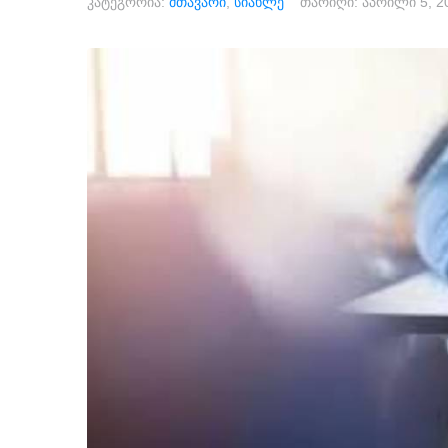
კატეგორია:
მთავარი
,
სიახლე
თარიღი:
აპრილი 5, 2