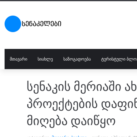
ᲛᲗᲐᲕᲐᲠᲘ
ᲡᲘᲐᲮᲚᲔ
ᲡᲐᲖᲝᲒᲐᲓᲝᲔᲑᲐ
ᲢᲣᲠᲘᲡᲢᲣᲚᲘ ᲑᲚᲝ
სენაკის მერიაში
პროექტების დაფინ
მიღება დაიწყო