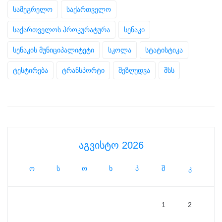
სამეგრელო
საქართველო
საქართველოს პროკურატურა
სენაკი
სენაკის მუნიციპალიტეტი
სკოლა
სტატისტიკა
ტესტირება
ტრანსპორტი
შეზღუდვა
შსს
აგვისტო 2026
ო
ს
ო
ხ
პ
შ
კ
1
2