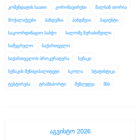
კომენდატის საათი
კორონავირუსი
მალხაზ თორია
მოქალაქეები
პანდემია
პანდმეია
პაციენტი
საკოორდინაციო საბჭო
სალომე ზურაბიშვილი
სამეგრელო
საქართველო
საქართველოს პროკურატურა
სენაკი
სენაკის მუნიციპალიტეტი
სკოლა
სტატისტიკა
ტესტირება
ტრანსპორტი
შეზღუდვა
შსს
აგვისტო 2026