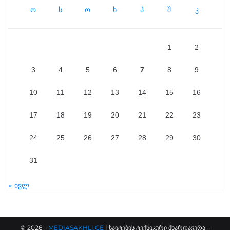
ო
ს
ო
ხ
პ
შ
კ
1
2
3
4
5
6
7
8
9
10
11
12
13
14
15
16
17
18
19
20
21
22
23
24
25
26
27
28
29
30
31
« ივლ
©
2026
–
MEDIASAKHLI.GE
| საიტების ტექნიკური მხარდაჭერა –