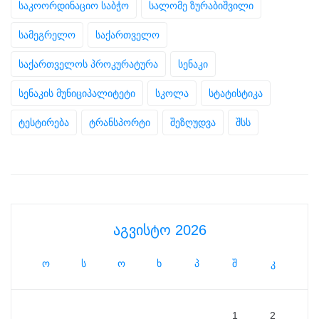
საკოორდინაციო საბჭო
სალომე ზურაბიშვილი
სამეგრელო
საქართველო
საქართველოს პროკურატურა
სენაკი
სენაკის მუნიციპალიტეტი
სკოლა
სტატისტიკა
ტესტირება
ტრანსპორტი
შეზღუდვა
შსს
აგვისტო 2026
ო
ს
ო
ხ
პ
შ
კ
1
2