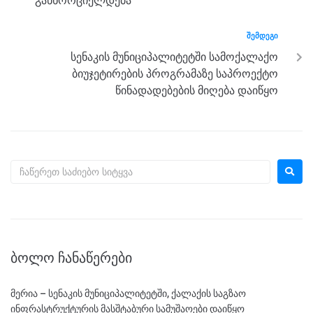
k
განხორციელდება
ᲨᲔᲛᲓᲔᲒᲘ
სენაკის მუნიციპალიტეტში სამოქალაქო
ბიუჯეტირების პროგრამაზე საპროექტო
წინადადებების მიღება დაიწყო
ᲑᲝᲚᲝ ᲩᲐᲜᲐᲬᲔᲠᲔᲑᲘ
მერია – სენაკის მუნიციპალიტეტში, ქალაქის საგზაო
ინფრასტრუქტურის მასშტაბური სამუშაოები დაიწყო