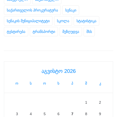
საქართველოს პროკურატურა
სენაკი
სენაკის მუნიციპალიტეტი
სკოლა
სტატისტიკა
ტესტირება
ტრანსპორტი
შეზღუდვა
შსს
აგვისტო 2026
ო
ს
ო
ხ
პ
შ
კ
1
2
3
4
5
6
7
8
9