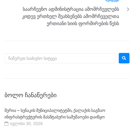
ᲨᲔᲛᲓᲔᲒᲘ
საარჩევნო ადმინისტრაცია ამომრჩევლებს
კიდევ ერთხელ შეახსენებს ამომრჩეველთა
ერთიანი სიის ფორმირების წესს
ᲑᲝᲚᲝ ᲩᲐᲜᲐᲬᲔᲠᲔᲑᲘ
მერია – სენაკის მუნიციპალიტეტში, ქალაქის საგზაო
ინფრასტრუქტურის მასშტაბური სამუშაოები დაიწყო
ივლისი 30, 2026