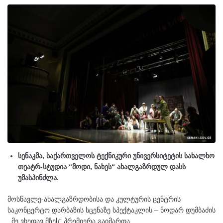
სენაკმა, საქართველოს ტექნიკური უნივერსიტეტის სახალხო
თეატრ-სტუდია “მოდი, ნახეს“ ახალგაზრდულ დასს
უმასპინძლა.
მოსწავლე-ახალგაზრდობისა და კულტურის ცენტრის
საკონცერტო დარბაზის სცენაზე სპექტაკლის – ნოდარ დუმბაძის
,,მე ვხედავ მზეს“ პრემიერა გაიმართა.