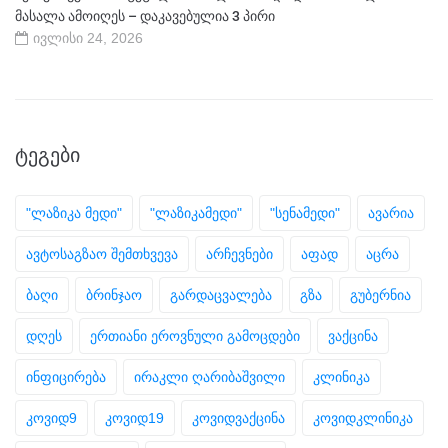
მასალა ამოიღეს – დაკავებულია 3 პირი
ივლისი 24, 2026
ᲢᲔᲒᲔᲑᲘ
"ლაზიკა მედი"
"ლაზიკამედი"
"სენამედი"
ავარია
ავტოსაგზაო შემთხვევა
არჩევნები
აფად
აცრა
ბაღი
ბრინჯაო
გარდაცვალება
გზა
გუბერნია
დღეს
ერთიანი ეროვნული გამოცდები
ვაქცინა
ინფიცირება
ირაკლი ღარიბაშვილი
კლინიკა
კოვიდ9
კოვიდ19
კოვიდვაქცინა
კოვიდკლინიკა