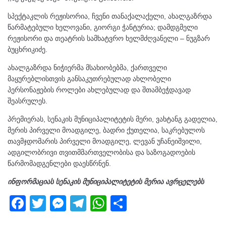
სპექტაკლის რეჟისორია, ჩვენი თანაქალაქელი, ახალგაზრდა
წარმატებული ხელოვანი, გიორგი ჭანტურია; დამდგმელი
რეჟისორი და თეატრის სამხატვრო ხელმძღვანელი – ნუგზარ
ბუცხრიკიძე.
ახალგაზრდა ნიჭიერმა მსახიობებმა, ქართველი
მაყურებლისთვის განსაკუთრებულად ახლობელი
პერსონაჟების როლები ახლებულად და შთამბეჭდავად
შეასრულეს.
პრემიერას, სენაკის მუნიციპალიტეტის მერი, ვახტანგ გადელია,
მერის პირველი მოადგილე, ბადრი ქუთელია, საკრებულოს
თავმჯდომარის პირველი მოადგილე, ლევან უჩანეიშვილი,
ადგილობრივი თვითმმართველობისა და საზოგადოების
წარმომადგენლები დაესწრნენ.
ინფორმაციას სენაკის მუნიციპალიტეტის მერია ავრცელებს
F
T
M
T
W
S
a
wi
e
el
h
h