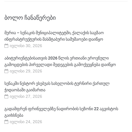
ᲑᲝᲚᲝ ᲩᲐᲜᲐᲬᲔᲠᲔᲑᲘ
მერია – სენაკის მუნიციპალიტეტში, ქალაქის საგზაო
ინფრასტრუქტურის მასშტაბური სამუშაოები დაიწყო
ივლისი 30, 2026
აბიტურიენტებისათვის 2026 წლის ერთიანი ეროვნული
გამოცდების პირველადი შედეგების გამოქვეყნება დაიწყო
ივლისი 29, 2026
სენაკში ნესტორ ესებუას სახელობის ტურნირი ქართულ
ჭიდაობაში გაიმართა
ივლისი 27, 2026
გადამფრენ ფრინველებზე ნადირობის სეზონი 22 აგვისტოს
გაიხსნება
ივლისი 24, 2026