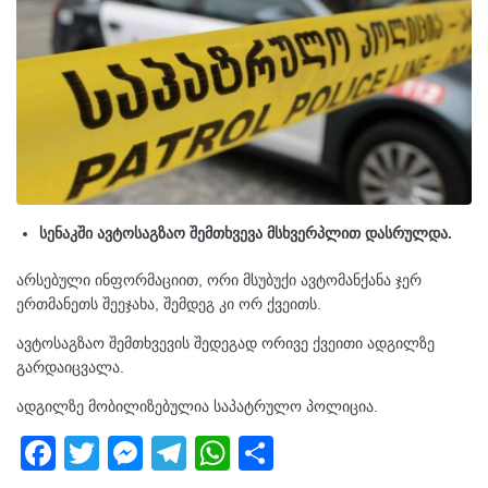
სენაკში ავტოსაგზაო შემთხვევა მსხვერპლით დასრულდა.
არსებული ინფორმაციით, ორი მსუბუქი ავტომანქანა ჯერ
ერთმანეთს შეეჯახა, შემდეგ კი ორ ქვეითს.
ავტოსაგზაო შემთხვევის შედეგად ორივე ქვეითი ადგილზე
გარდაიცვალა.
ადგილზე მობილიზებულია საპატრულო პოლიცია.
F
T
M
T
W
S