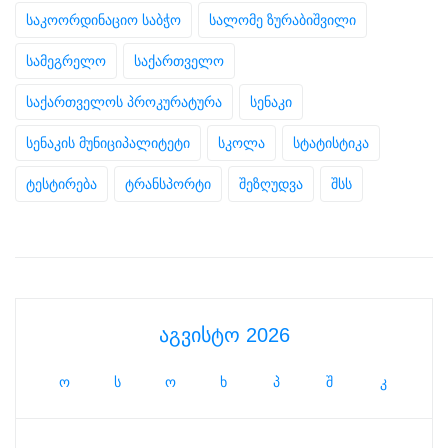
საკოორდინაციო საბჭო
სალომე ზურაბიშვილი
სამეგრელო
საქართველო
საქართველოს პროკურატურა
სენაკი
სენაკის მუნიციპალიტეტი
სკოლა
სტატისტიკა
ტესტირება
ტრანსპორტი
შეზღუდვა
შსს
აგვისტო 2026
ო
ს
ო
ხ
პ
შ
კ