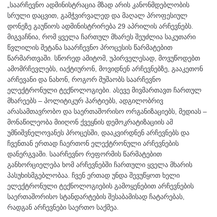
„საარჩევნო ადმინისტრაცია მზად არის კანონმდებლობის
სრული დაცვით, გამჭვირვალედ და მაღალ პროფესიულ
დონეზე გაუწიოს ადმინისტრირება 29 აპრილის არჩევნებს.
მიგვაჩნია, რომ ყველა ჩართულ მხარეს შეუძლია საკუთარი
წვლილის შეტანა საარჩევნო პროცესის წარმატებით
წარმართვაში. სწორედ ამიტომ, უპირველესად, მოვუწოდებთ
ამომრჩევლებს, იაქტიურონ, მოვიდნენ არჩევნებზე, გააკეთონ
არჩევანი და ნახონ, როგორ მუშაობს საარჩევნო
ელექტრონული ტექნოლოგიები. ასევე მივმართავთ ჩართულ
მხარეებს – პოლიტიკურ პარტიებს, ადგილობრივ
არასამთავრობო და საერთაშორისო ორგანიზაციებს, მედიას –
მონაწილეობა მიიღონ ქვეყნის დემოკრატიზაციის ამ
უმნიშვნელოვანეს პროცესში, დააკვირდნენ არჩევნებს და
ჩვენთან ერთად ჩაერთონ ელექტრონული არჩევნების
დანერგვაში. საარჩევნო რეფორმის წარმატებით
განხორციელება ხომ არჩევნებში ჩართული ყველა მხარის
პასუხისმგებლობაა. ჩვენ ერთად უნდა შევუწყოთ ხელი
ელექტრონული ტექნოლოგიების გამოყენებით არჩევნების
საერთაშორისო სტანდარტების შესაბამისად ჩატარებას,
რადგან არჩევნები საერთო საქმეა.