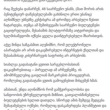
წინასწარი შედეგების გამოქვეყნების დრო.
რაც შეეხება დანარჩენ, 48 საარჩევნო უბანს, (მათ შორის არის
პენიტენციურ დაწესებულებაში გახსნილი ერთი უბანიც)
აღნიშნულ უბნებზე კენჭისყრა ამ დრომდე არსებული წესით
ჩატარდება, თუმცა ამ შემთხვევაში საარჩევნო ბიულეტენები
გაციფრულდება, შესაბამის პლატფორმაზე აიტვირთება და
ხელმისაწვდომი იქნება ყველა დაინტერესებული მხარისთვის.
აქვე მინდა ხაზგასმით აღვნიშნო, რომ ელექტრონული
აპარატები არ არის დაკავშირებული ინტერნეტის ქსელთან და
შესაბამისად კიბერჩარევის საფრთხე არ არსებობს.
სიახლეა გადასატანი ყუთით სარგებლობასთან
დაკავშირებითაც – პირველად ამ არჩევნებზე, ის
ამომრჩევლებიც გაივლიან მარკირების პროცედურას,
რომლებიც გადასატანი ყუთის გამოყენებით მისცემენ ხმას.
ამასთან, უნდა აღინიშნოს რომ გამჭვირვალობისა და
სანდოობის უზრუნველყოფის მიზნით, გათვალისწინებულია
ბიულეტენების ხელით დათვლა. სწორედ ამის შემდეგ შედგება
შემაჯამებელი ოქმები, რომელიც დასკანერდება პლანშეტით და