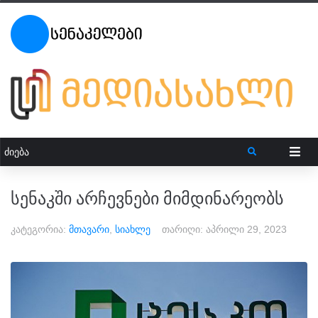
სენაკში არჩევნები მიმდინარეობს
კატეგორია:
მთავარი
,
სიახლე
თარიღი:
აპრილი 29, 2023