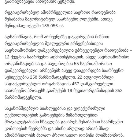
გამოიგზავნება პირდაპირ ცესკოში.
რეგისტრირებულ ამომრჩეველთა საერთო რაოდენობა
შესაბამის მაჟორიტარულ საარჩევნო ოლქებში, ათივე
მუნიციპალიტეტში 185 056-ია.
აღსანიშნავია, რომ არჩევნებზე დაკვირვების მიზნით
რეგისტრირებულია შუალედური არჩევნებისთვის
საერთაშორისო დამკვირვებელთა უპრეცედენტო რაოდენობა –
12 ქვეყნის საარჩევნო ადმინისტრაციის, ასევე საერთაშორისო
ორგანიზაციებისა და საელჩოების 55 საერთაშორისო
დამკვირვებელი. არჩევნებს ასევე დააკვირდება საარჩევნო
სუბიექტების 258 წარმომადგენელი, 22 ადგილობრივი
სადამკვირვებლო ორგანიზაციის 457 დამკვირვებელი.
საარჩევნო პროცესს გააშუქებს 19 მედიაორგანიზაციის 353
წარმომადგენელი.
საკანონმდებლო სიახლეებისა და ელექტრონული
ტექნოლოგიების გამოყენების მიმართულებით
მრავალეტაპიანი სწავლება გაიარეს შესაბამისი საარჩევნო
კომისიების წევრებმა და ისინი სრულად არიან მზად
ამომრჩევლებს მაღალ პროფესიულ დონეზე მოემსახურონ.