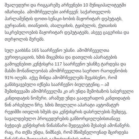
შუალედური და რიგგარეშე არჩევნები 10 მუნიციპალიტეტში
იმართება. ამომრჩევლები აირჩევენ: საქართველოს
პარლამენტის ფოთი-სენაკი-ხობის მაჟორიტარ დეპუტატს,
გურჯაანის, თიანეთის, ახალციხის, ტყიბულის, ქუთაისის
საკრებულოების მაჟორიტარ დეპუტატებს, ასევე ცაგერისა და
თერჯოლის მერებს.
სულ გაიხსნა 165 საარჩევნო უბანი. ამომრჩეველთა
ვერიფიკაციის, ხმის მიცემისა და დათვლის აპარატების
გამოყენებით კენჭისყრა 117 საარჩევნო უბანზე ტარდება და
მასში მონაწილეობას ამომრჩეველთა საერთო რაოდენობის
91% იღებს. აქვე მინდა ამომრჩევლებს შევახსენო, რომ
განსხვავებული იქნება საარჩევნო ბიულეტენიც – ამ
შემთხვევაში ამომრჩეველმა კი არ უნდა შემოხაზოს სასურველი
კანდიდატის ნომერი, არამედ უნდა გააფერადოს კანდიდატის
წინ არსებული წრე. ხმის მთვლელი აპარატი ავტომატურ
რეჟიმში ითვლის ხმებს და კენჭისყრის დასრულების შემდეგ,
სავალდებულო პროცედურების განხორციელებისთანავე
ბეჭდავს კენჭისყრის წინასწარი შედეგების შესახებ ამონაწერს.
რაც, რა თქმა უნდა, ნიშნავს, რომ მნიშვნელოვნად მცირდება