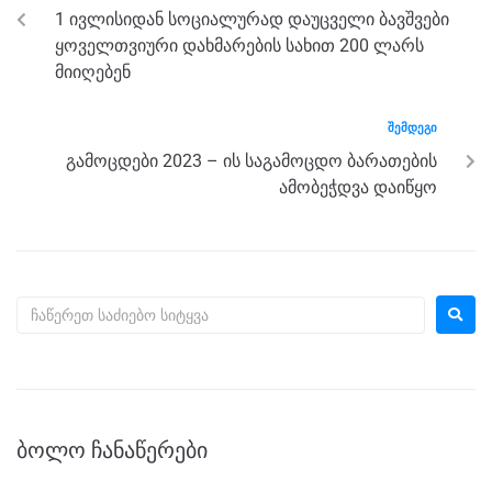
o
g
m
p
1 ივლისიდან სოციალურად დაუცველი ბავშვები
o
er
p
ყოველთვიური დახმარების სახით 200 ლარს
k
მიიღებენ
ᲨᲔᲛᲓᲔᲒᲘ
გამოცდები 2023 – ის საგამოცდო ბარათების
ამობეჭდვა დაიწყო
ᲑᲝᲚᲝ ᲩᲐᲜᲐᲬᲔᲠᲔᲑᲘ