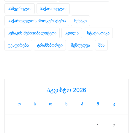
სამეგრელო
საქართველო
საქართველოს პროკურატურა
სენაკი
სენაკის მუნიციპალიტეტი
სკოლა
სტატისტიკა
ტესტირება
ტრანსპორტი
შეზღუდვა
შსს
აგვისტო 2026
ო
ს
ო
ხ
პ
შ
კ
1
2