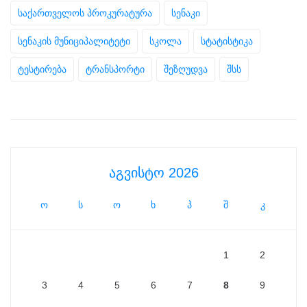
საქართველოს პროკურატურა
სენაკი
სენაკის მუნიციპალიტეტი
სკოლა
სტატისტიკა
ტესტირება
ტრანსპორტი
შეზღუდვა
შსს
აგვისტო 2026
ო
ს
ო
ხ
პ
შ
კ
1
2
3
4
5
6
7
8
9