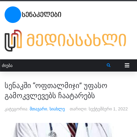
სენაკში “ოფთალმიჯი” უფასო
გამოკვლევებს ჩაატარებს
კატეგორია:
მთავარი
,
სიახლე
თარიღი:
სექტემბერი 1, 2022