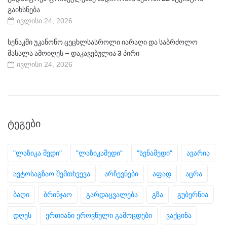
გაიხსნება
ივლისი 24, 2026
სენაკში უკანონო ცეცხლსასროლი იარაღი და საბრძოლო
მასალა ამოიღეს – დაკავებულია 3 პირი
ივლისი 24, 2026
ᲢᲔᲒᲔᲑᲘ
"ლაზიკა მედი"
"ლაზიკამედი"
"სენამედი"
ავარია
ავტოსაგზაო შემთხვევა
არჩევნები
აფად
აცრა
ბაღი
ბრინჯაო
გარდაცვალება
გზა
გუბერნია
დღეს
ერთიანი ეროვნული გამოცდები
ვაქცინა