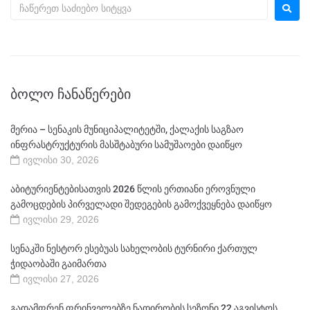
ᲑᲝᲚᲝ ᲩᲐᲜᲐᲬᲔᲠᲔᲑᲘ
მერია – სენაკის მუნიციპალიტეტში, ქალაქის საგზაო
ინფრასტრუქტურის მასშტაბური სამუშაოები დაიწყო
ივლისი 30, 2026
აბიტურიენტებისათვის 2026 წლის ერთიანი ეროვნული
გამოცდების პირველადი შედეგების გამოქვეყნება დაიწყო
ივლისი 29, 2026
სენაკში ნესტორ ესებუას სახელობის ტურნირი ქართულ
ჭიდაობაში გაიმართა
ივლისი 27, 2026
გადამფრენ ფრინველებზე ნადირობის სეზონი 22 აგვისტოს