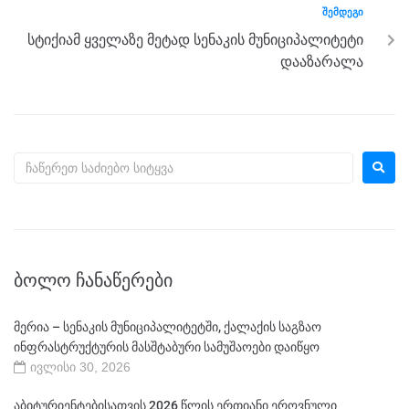
ᲨᲔᲛᲓᲔᲒᲘ
სტიქიამ ყველაზე მეტად სენაკის მუნიციპალიტეტი
დააზარალა
ᲑᲝᲚᲝ ᲩᲐᲜᲐᲬᲔᲠᲔᲑᲘ
მერია – სენაკის მუნიციპალიტეტში, ქალაქის საგზაო
ინფრასტრუქტურის მასშტაბური სამუშაოები დაიწყო
ივლისი 30, 2026
აბიტურიენტებისათვის 2026 წლის ერთიანი ეროვნული