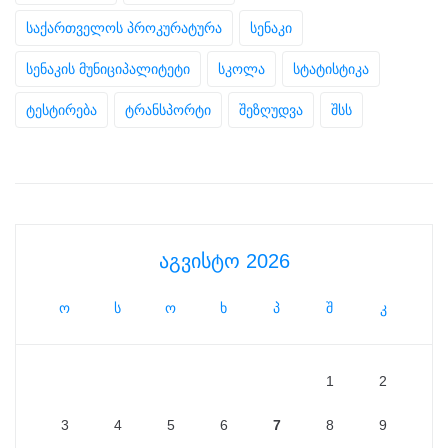
საქართველოს პროკურატურა
სენაკი
სენაკის მუნიციპალიტეტი
სკოლა
სტატისტიკა
ტესტირება
ტრანსპორტი
შეზღუდვა
შსს
აგვისტო 2026
ო
ს
ო
ხ
პ
შ
კ
1
2
3
4
5
6
7
8
9