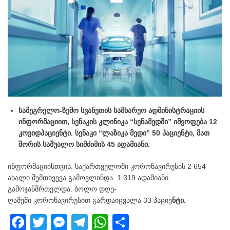
სამეგრელო-ზემო სვანეთის სამხარეო ადმინისტრაციის
ინფორმაციით, სენაკის კლინიკა “სენამედში” იმყოფება 12
კოვიდპაციენტი. სენაკი “ლაზიკა მედი” 50 პაციენტი, მათ
შორის საშუალო სიმძიმის 45 ადამიანი.
ინფორმაციისთვის, საქართველოში კორონავირუსის 2 654
ახალი შემთხვევა გამოვლინდა. 1 319 ადამიანი
გამოჯანმრთელდა. ბოლო დღე-
ღამეში კორონავირუსით გარდაიცვალა 33 პაციე
ნტი.
F
T
M
T
W
S