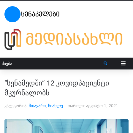
“სენამედში” 12 კოვიდპაციენტი
მკურნალობს
კატეგორია:
მთავარი
,
სიახლე
თარიღი:
აგვისტო 1, 2021