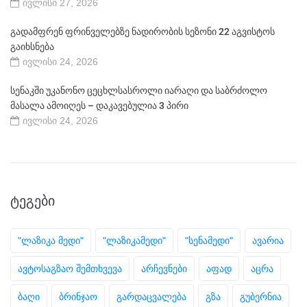
ივლისი 27, 2026
გადამფრენ ფრინველებზე ნადირობის სეზონი 22 აგვისტოს
გაიხსნება
ივლისი 24, 2026
სენაკში უკანონო ცეცხლსასროლი იარაღი და საბრძოლო
მასალა ამოიღეს – დაკავებულია 3 პირი
ივლისი 24, 2026
ᲢᲔᲒᲔᲑᲘ
"ლაზიკა მედი"
"ლაზიკამედი"
"სენამედი"
ავარია
ავტოსაგზაო შემთხვევა
არჩევნები
აფად
აცრა
ბაღი
ბრინჯაო
გარდაცვალება
გზა
გუბერნია