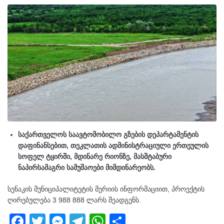
საქართველოს საავტომობილო გზების დეპარტამენტის
დაფინანსებით, თეკლათის ადმინისტრაციული ერთეულის
სოფელ ტყირში, მდინარე რიონზე, მასშტაბური
ნაპირსამაგრი სამუშაოები მიმდინარეობს.
სენაკის მუნიციპალიტეტის მერიის ინფორმაციით, პროექტის
ღირებულება 3 988 888 ლარს შეადგენს.
F
T
M
T
W
S