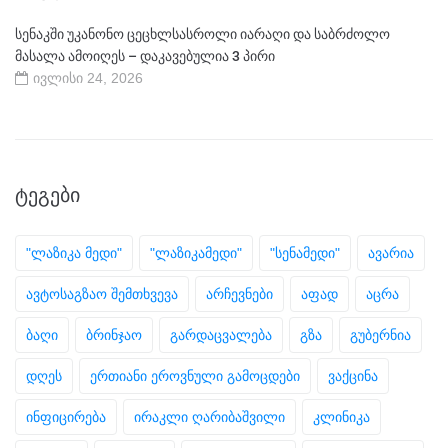
სენაკში უკანონო ცეცხლსასროლი იარაღი და საბრძოლო
მასალა ამოიღეს – დაკავებულია 3 პირი
ივლისი 24, 2026
ᲢᲔᲒᲔᲑᲘ
"ლაზიკა მედი"
"ლაზიკამედი"
"სენამედი"
ავარია
ავტოსაგზაო შემთხვევა
არჩევნები
აფად
აცრა
ბაღი
ბრინჯაო
გარდაცვალება
გზა
გუბერნია
დღეს
ერთიანი ეროვნული გამოცდები
ვაქცინა
ინფიცირება
ირაკლი ღარიბაშვილი
კლინიკა