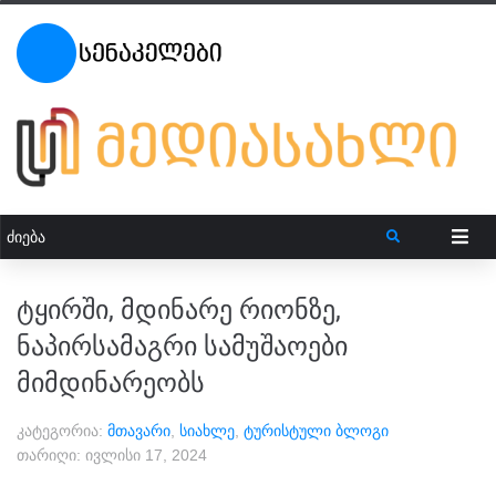
ტყირში, მდინარე რიონზე,
ნაპირსამაგრი სამუშაოები
მიმდინარეობს
კატეგორია:
მთავარი
,
სიახლე
,
ტურისტული ბლოგი
თარიღი:
ივლისი 17, 2024