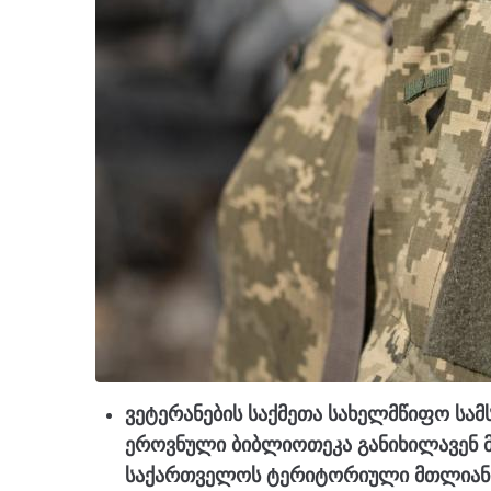
ვეტერანების საქმეთა სახელმწიფო სა
ეროვნული ბიბლიოთეკა განიხილავენ მ
საქართველოს ტერიტორიული მთლიანო