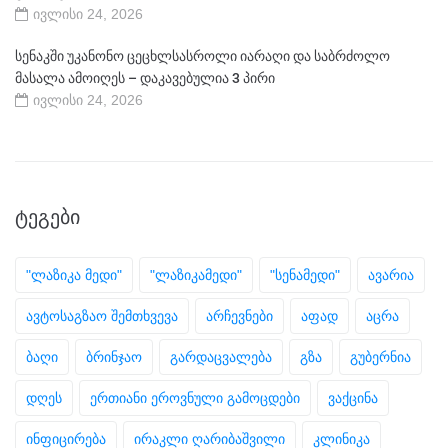
ივლისი 24, 2026
სენაკში უკანონო ცეცხლსასროლი იარაღი და საბრძოლო
მასალა ამოიღეს – დაკავებულია 3 პირი
ივლისი 24, 2026
ᲢᲔᲒᲔᲑᲘ
"ლაზიკა მედი"
"ლაზიკამედი"
"სენამედი"
ავარია
ავტოსაგზაო შემთხვევა
არჩევნები
აფად
აცრა
ბაღი
ბრინჯაო
გარდაცვალება
გზა
გუბერნია
დღეს
ერთიანი ეროვნული გამოცდები
ვაქცინა
ინფიცირება
ირაკლი ღარიბაშვილი
კლინიკა