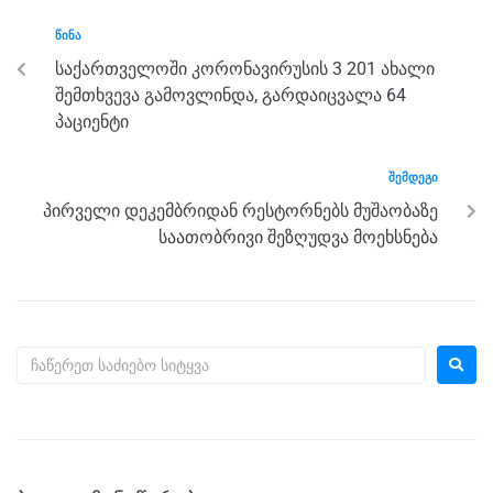
o
er
p
ᲬᲘᲜᲐ
k
საქართველოში კორონავირუსის 3 201 ახალი
შემთხვევა გამოვლინდა, გარდაიცვალა 64
პაციენტი
ᲨᲔᲛᲓᲔᲒᲘ
პირველი დეკემბრიდან რესტორნებს მუშაობაზე
საათობრივი შეზღუდვა მოეხსნება