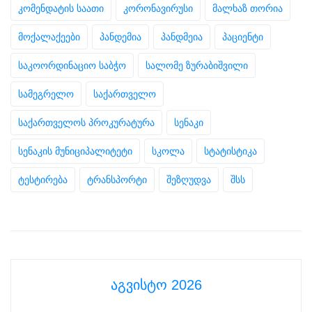
კომენდატის საათი
კორონავირუსი
მალხაზ თორია
მოქალაქეები
პანდემია
პანდმეია
პაციენტი
საკოორდინაციო საბჭო
სალომე ზურაბიშვილი
სამეგრელო
საქართველო
საქართველოს პროკურატურა
სენაკი
სენაკის მუნიციპალიტეტი
სკოლა
სტატისტიკა
ტესტირება
ტრანსპორტი
შეზღუდვა
შსს
აგვისტო 2026