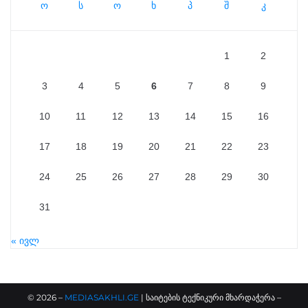
ო
ს
ო
ხ
პ
შ
კ
1
2
3
4
5
6
7
8
9
10
11
12
13
14
15
16
17
18
19
20
21
22
23
24
25
26
27
28
29
30
31
« ივლ
©
2026
–
MEDIASAKHLI.GE
| საიტების ტექნიკური მხარდაჭერა –