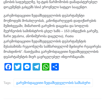
ცნობის საფუძველზე, ხე-ტყის წარმოშობის დამადასტურებელ
დოკუმენტს გასცემს სსიპ ეროვნული სატყეო სააგენტო.
გარემოსდაცვითი ზედამხედველობის დეპარტამენტი
მოუწოდებს მოსახლეობას, კანონდარღვევის დაფიქსირების
შემთხვევაში, მიმართონ გარემოს დაცვისა და სოფლის
მეურნეობის სამინისტროს ცხელ ხაზს – 153 (ინდექსის გარეშე,
ზარი უფასოა, ანონიმურობა დაცულია), რათა
გარემოსდაცვითი ზედამხედველობის დეპარტამენტის
შესაბამისმა რეგიონულმა სამმართველომ მყისიერი რეაგირება
მოახდინოს”.-ნათქვამია გარემოსდაცვითი ზედამხედველობის
დეპარტამენტის მიერ გავრცელებულ ინფორმაციაში.
F
T
M
T
W
S
a
wi
e
el
h
h
c
tt
ss
e
at
ar
Tags:
Გარემოსდაცვითი Ზედამხედველობის Სამსახური
e
er
e
gr
s
e
b
n
a
A
o
g
m
p