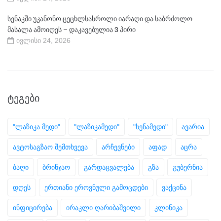
სენაკში უკანონო ცეცხლსასროლი იარაღი და საბრძოლო
მასალა ამოიღეს – დაკავებულია 3 პირი
ივლისი 24, 2026
ᲢᲔᲒᲔᲑᲘ
"ლაზიკა მედი"
"ლაზიკამედი"
"სენამედი"
ავარია
ავტოსაგზაო შემთხვევა
არჩევნები
აფად
აცრა
ბაღი
ბრინჯაო
გარდაცვალება
გზა
გუბერნია
დღეს
ერთიანი ეროვნული გამოცდები
ვაქცინა
ინფიცირება
ირაკლი ღარიბაშვილი
კლინიკა