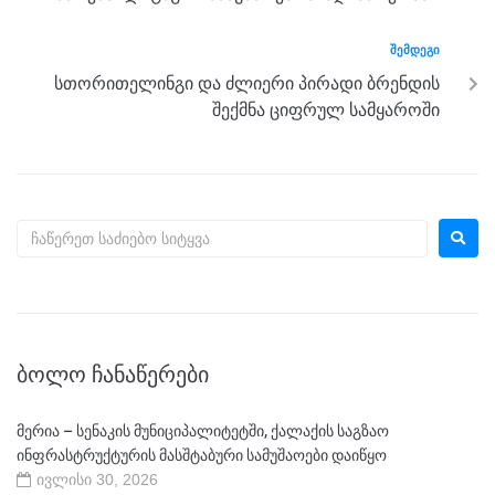
k
ᲨᲔᲛᲓᲔᲒᲘ
სთორითელინგი და ძლიერი პირადი ბრენდის
შექმნა ციფრულ სამყაროში
ᲑᲝᲚᲝ ᲩᲐᲜᲐᲬᲔᲠᲔᲑᲘ
მერია – სენაკის მუნიციპალიტეტში, ქალაქის საგზაო
ინფრასტრუქტურის მასშტაბური სამუშაოები დაიწყო
ივლისი 30, 2026