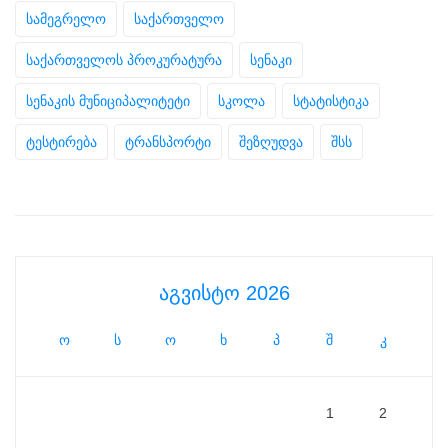
სამეგრელო
საქართველო
საქართველოს პროკურატურა
სენაკი
სენაკის მუნიციპალიტეტი
სკოლა
სტატისტიკა
ტესტირება
ტრანსპორტი
შეზღუდვა
შსს
აგვისტო 2026
ო
ს
ო
ხ
პ
შ
კ
1
2