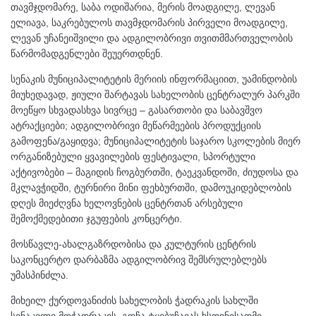
თავმჯდომარე, საბა ოდიშარია, მერის მოადგილე, ლევან
ელიავა, საკრებულოს
თავმჯდომარის პირველი მოადგილე,
ლევან უჩანეიშვილი და ადგილობრივი თვითმმართველობის
წარმომადგენლები შეუერთდნენ.
სენაკის მუნიციპალიტეტის მერიის ინფორმაციით, უამინდობის
მიუხედავად, ჟიული შარტავას სახელობის ცენტრალურ პარკში
მოეწყო სხვადასხვა სივრცე – გასართობი და საბავშვო
ატრაქციები; ადგილობრივი მეწარმეების პროდუქციის
გამოფენა/გაყიდვა; მუნიციპალიტეტის საჯარო სკოლების მიერ
ორგანიზებული ყვავილების ფესტივალი, სპორტული
აქტივობები – მაგიდის ჩოგბურთში, ტაეკვანდოში, ძიუდოსა და
მკლავჭიდში, ტურნირი მინი ფეხბურთში, დამოუკიდებლობის
დღეს მიეძღვნა ხელოვნების ცენტრთან არსებული
შემოქმედებითი ჯგუფების კონცერტი.
მოსწავლე-ახალგაზრდობისა და კულტურის ცენტრის
საკონცერტო დარბაზმა ადგილობრივ შემსრულებლებს
უმასპინძლა.
მიხეილ ქურდოვანიძის სახელობის ჭადრაკის სახლში