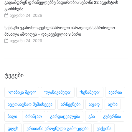
გადამფრენ ფრინველებზე ნადირობის სეზონი 22 აგვისტოს
გაიხსნება
ივლისი 24, 2026
სენაკში უკანონო ცეცხლსასროლი იარაღი და საბრძოლო
მასალა ამოიღეს – დაკავებულია 3 პირი
ივლისი 24, 2026
ᲢᲔᲒᲔᲑᲘ
"ლაზიკა მედი"
"ლაზიკამედი"
"სენამედი"
ავარია
ავტოსაგზაო შემთხვევა
არჩევნები
აფად
აცრა
ბაღი
ბრინჯაო
გარდაცვალება
გზა
გუბერნია
დღეს
ერთიანი ეროვნული გამოცდები
ვაქცინა