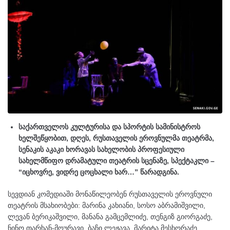
საქართველოს კულტურისა და სპორტის სამინისტროს
ხელშეწყობით, დღეს, რუსთაველის ეროვნულმა თეატრმა,
სენაკის აკაკი ხორავას სახელობის პროფესიული
სახელმწიფო დრამატული თეატრის სცენაზე, სპექტაკლი –
“იცხოვრე, ვიდრე ცოცხალი ხარ…” წარადგინა.
სევდიან კომედიაში მონაწილეობენ რუსთაველის ეროვნული
თეატრის მსახიობები: მარინა კახიანი, სოსო აბრამიშვილი,
ლევან ბერიკაშვილი, მანანა გამცემლიძე, თენგიზ გიორგაძე,
ნინო თარხან-მოურავი, ბაჩი ლეჟავა, მარიტა მესხორაძე,