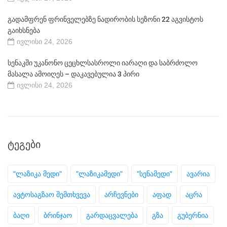
გადამფრენ ფრინველებზე ნადირობის სეზონი 22 აგვისტოს
გაიხსნება
ივლისი 24, 2026
სენაკში უკანონო ცეცხლსასროლი იარაღი და საბრძოლო
მასალა ამოიღეს – დაკავებულია 3 პირი
ივლისი 24, 2026
ᲢᲔᲒᲔᲑᲘ
"ლაზიკა მედი"
"ლაზიკამედი"
"სენამედი"
ავარია
ავტოსაგზაო შემთხვევა
არჩევნები
აფად
აცრა
ბაღი
ბრინჯაო
გარდაცვალება
გზა
გუბერნია