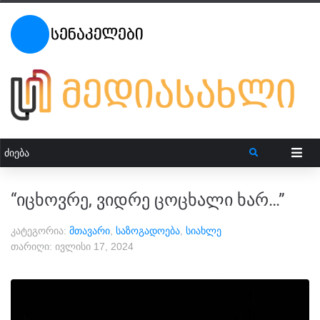
“იცხოვრე, ვიდრე ცოცხალი ხარ…”
კატეგორია:
მთავარი
,
საზოგადოება
,
სიახლე
თარიღი:
ივლისი 17, 2024