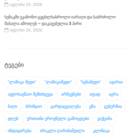
ივლისი 24, 2026
სენაკში უკანონო ცეცხლსასროლი იარაღი და საბრძოლო
მასალა ამოიღეს – დაკავებულია 3 პირი
ივლისი 24, 2026
ᲢᲔᲒᲔᲑᲘ
"ლაზიკა მედი"
"ლაზიკამედი"
"სენამედი"
ავარია
ავტოსაგზაო შემთხვევა
არჩევნები
აფად
აცრა
ბაღი
ბრინჯაო
გარდაცვალება
გზა
გუბერნია
დღეს
ერთიანი ეროვნული გამოცდები
ვაქცინა
ინფიცირება
ირაკლი ღარიბაშვილი
კლინიკა