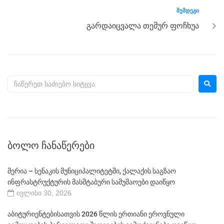
ᲨᲔᲛᲓᲔᲒᲘ
გარდაიცვალა თემურ ფოჩხუა
ᲑᲝᲚᲝ ᲩᲐᲜᲐᲬᲔᲠᲔᲑᲘ
მერია – სენაკის მუნიციპალიტეტში, ქალაქის საგზაო
ინფრასტრუქტურის მასშტაბური სამუშაოები დაიწყო
ივლისი 30, 2026
აბიტურიენტებისათვის 2026 წლის ერთიანი ეროვნული