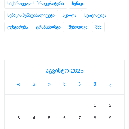
საქართველოს პროკურატურა
სენაკი
სენაკის მუნიციპალიტეტი
სკოლა
სტატისტიკა
ტესტირება
ტრანსპორტი
შეზღუდვა
შსს
აგვისტო 2026
ო
ს
ო
ხ
პ
შ
კ
1
2
3
4
5
6
7
8
9