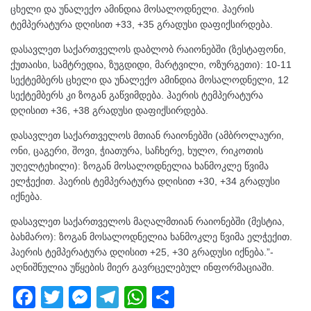
ცხელი და უნალექო ამინდია მოსალოდნელი. ჰაერის
ტემპერატურა დღისით +33, +35 გრადუსი დაფიქსირდება.
დასავლეთ საქართველოს დაბლობ რაიონებში (ზესტაფონი,
ქუთაისი, სამტრედია, ზუგდიდი, მარტვილი, ოზურგეთი): 10-11
სექტემბერს ცხელი და უნალექო ამინდია მოსალოდნელი, 12
სექტემბერს კი ზოგან გაწვიმდება. ჰაერის ტემპერატურა
დღისით +36, +38 გრადუსი დაფიქსირდება.
დასავლეთ საქართველოს მთიან რაიონებში (ამბროლაური,
ონი, ცაგერი, შოვი, ჭიათურა, საჩხერე, ხულო, რიკოთის
უღელტეხილი): ზოგან მოსალოდნელია ხანმოკლე წვიმა
ელჭექით. ჰაერის ტემპერატურა დღისით +30, +34 გრადუსი
იქნება.
დასავლეთ საქართველოს მაღალმთიან რაიონებში (მესტია,
ბახმარო): ზოგან მოსალოდნელია ხანმოკლე წვიმა ელჭექით.
ჰაერის ტემპერატურა დღისით +25, +30 გრადუსი იქნება.”-
აღნიშნულია უწყების მიერ გავრცელებულ ინფორმაციაში.
F
T
M
T
W
S