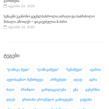
გაიხსნება
ივლისი 24, 2026
სენაკში უკანონო ცეცხლსასროლი იარაღი და საბრძოლო
მასალა ამოიღეს – დაკავებულია 3 პირი
ივლისი 24, 2026
ᲢᲔᲒᲔᲑᲘ
"ლაზიკა მედი"
"ლაზიკამედი"
"სენამედი"
ავარია
ავტოსაგზაო შემთხვევა
არჩევნები
აფად
აცრა
ბაღი
ბრინჯაო
გარდაცვალება
გზა
გუბერნია
დღეს
ერთიანი ეროვნული გამოცდები
ვაქცინა