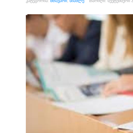
კატეგორია:
მთავარი
,
სიახლე
თარიღი:
სექტემბერი 3