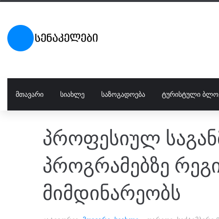
ᲛᲗᲐᲕᲐᲠᲘ
ᲡᲘᲐᲮᲚᲔ
ᲡᲐᲖᲝᲒᲐᲓᲝᲔᲑᲐ
ᲢᲣᲠᲘᲡᲢᲣᲚᲘ ᲑᲚᲝ
პროფესიულ საგა
პროგრამებზე რეგ
მიმდინარეობს