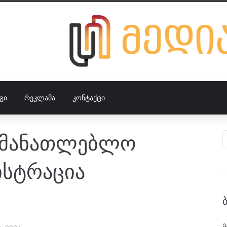
ᲒᲘ
ᲠᲔᲙᲚᲐᲛᲐ
ᲙᲝᲜᲢᲐᲥᲢᲘ
ნმანათლებლო
ისტრაცია