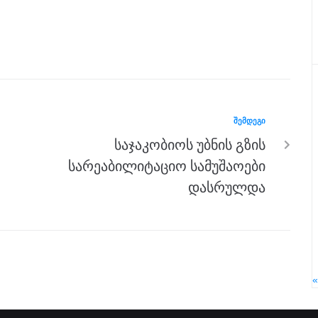
ᲨᲔᲛᲓᲔᲒᲘ
საჯაკობიოს უბნის გზის
სარეაბილიტაციო სამუშაოები
დასრულდა