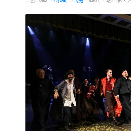
კატეგორია:
მთავარი
,
სიახლე
თარიღი:
აგვისტო 3, 