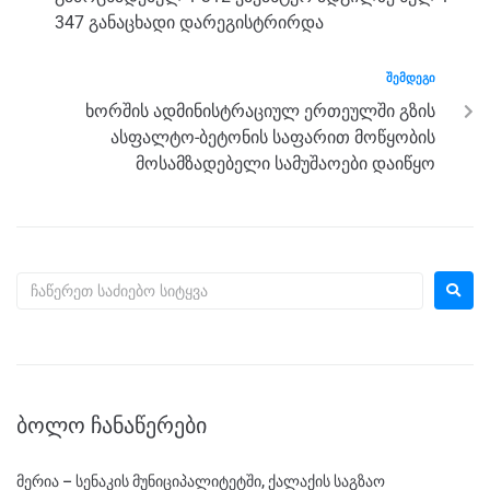
k
347 განაცხადი დარეგისტრირდა
ᲨᲔᲛᲓᲔᲒᲘ
ხორშის ადმინისტრაციულ ერთეულში გზის
ასფალტო-ბეტონის საფარით მოწყობის
მოსამზადებელი სამუშაოები დაიწყო
ᲑᲝᲚᲝ ᲩᲐᲜᲐᲬᲔᲠᲔᲑᲘ
მერია – სენაკის მუნიციპალიტეტში, ქალაქის საგზაო