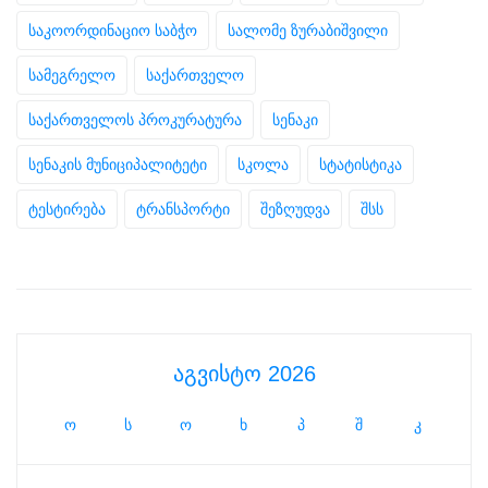
საკოორდინაციო საბჭო
სალომე ზურაბიშვილი
სამეგრელო
საქართველო
საქართველოს პროკურატურა
სენაკი
სენაკის მუნიციპალიტეტი
სკოლა
სტატისტიკა
ტესტირება
ტრანსპორტი
შეზღუდვა
შსს
აგვისტო 2026
ო
ს
ო
ხ
პ
შ
კ