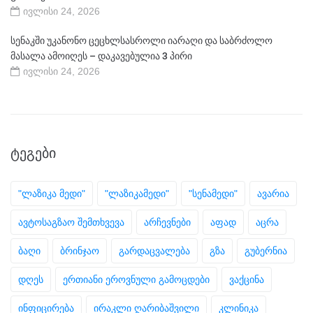
ივლისი 24, 2026
სენაკში უკანონო ცეცხლსასროლი იარაღი და საბრძოლო
მასალა ამოიღეს – დაკავებულია 3 პირი
ივლისი 24, 2026
ᲢᲔᲒᲔᲑᲘ
"ლაზიკა მედი"
"ლაზიკამედი"
"სენამედი"
ავარია
ავტოსაგზაო შემთხვევა
არჩევნები
აფად
აცრა
ბაღი
ბრინჯაო
გარდაცვალება
გზა
გუბერნია
დღეს
ერთიანი ეროვნული გამოცდები
ვაქცინა
ინფიცირება
ირაკლი ღარიბაშვილი
კლინიკა