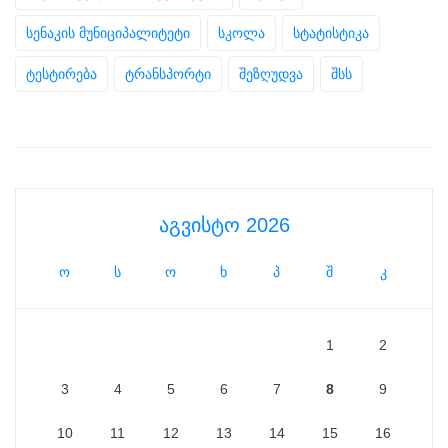
სენაკის მუნიციპალიტეტი
სკოლა
სტატისტიკა
ტესტირება
ტრანსპორტი
შეზღუდვა
შსს
აგვისტო 2026
ო
ს
ო
ხ
პ
შ
კ
1
2
3
4
5
6
7
8
9
10
11
12
13
14
15
16