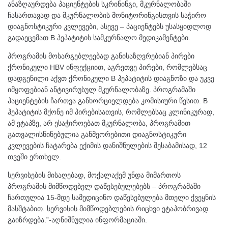
ანაზღაურდება პაციენტების სკრინინგი, მკურნალობაში
ჩასართავად და მკურნალობის მონიტორინგისთვის საჭირო
დიაგნოსტიკური კვლევები, ასევე – პაციენტებს უსასყიდლოდ
გადაეცემათ B ჰეპატიტის სამკურნალო მედიკამენტები.
პროგრამის მოსარგებლეებად განისაზღვრებიან პირები
ქრონიკული HBV ინფექციით, აგრეთვე პირები, რომლებსაც
დადგენილი აქვთ ქრონიკული B ჰეპატიტის დიაგნოზი და უკვე
იმყოფებიან ანტივირუსულ მკურნალობაზე. პროგრამაში
პაციენტების ჩართვა განხორციელდება კომისიური წესით. B
ჰეპატიტის მქონე იმ პირებისათვის, რომლებსაც კლინიკურად,
ამ ეტაპზე, არ ესაჭიროებათ მკურნალობა, პროგრამით
გათვალისწინებულია განმეორებითი დიაგნოსტიკური
კვლევების ჩატარება ექიმის დანიშნულების შესაბამისად, 12
თვეში ერთხელ.
სერვისების მისაღებად, მოქალაქემ უნდა მიმართოს
პროგრამის მიმწოდებელ დაწესებულებებს – პროგრამაში
ჩართულია 15-მდე სამედიცინო დაწესებულება მთელი ქვეყნის
მასშტაბით. სერვისის მიმწოდებლების რიცხვი ეტაპობრივად
გაიზრდება.”-აღნიშნულია ინფორმაციაში.