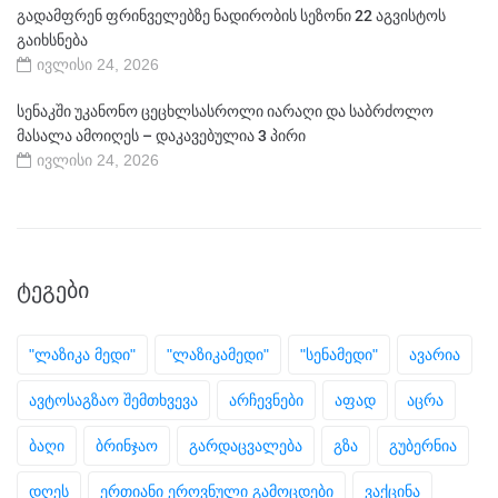
გადამფრენ ფრინველებზე ნადირობის სეზონი 22 აგვისტოს
გაიხსნება
ივლისი 24, 2026
სენაკში უკანონო ცეცხლსასროლი იარაღი და საბრძოლო
მასალა ამოიღეს – დაკავებულია 3 პირი
ივლისი 24, 2026
ᲢᲔᲒᲔᲑᲘ
"ლაზიკა მედი"
"ლაზიკამედი"
"სენამედი"
ავარია
ავტოსაგზაო შემთხვევა
არჩევნები
აფად
აცრა
ბაღი
ბრინჯაო
გარდაცვალება
გზა
გუბერნია
დღეს
ერთიანი ეროვნული გამოცდები
ვაქცინა