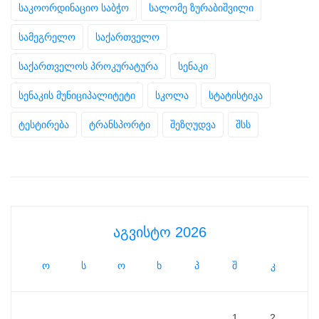
საკოორდინაციო საბჭო
სალომე ზურაბიშვილი
სამეგრელო
საქართველო
საქართველოს პროკურატურა
სენაკი
სენაკის მუნიციპალიტეტი
სკოლა
სტატისტიკა
ტესტირება
ტრანსპორტი
შეზღუდვა
შსს
აგვისტო 2026
ო
ს
ო
ხ
პ
შ
კ
1
2