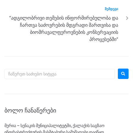
k
ᲨᲔᲛᲓᲔᲒᲘ
“ადგილობრივი თემების ინფორმირებულობა და
ჩართვა საძოვრების მდგრადი მართვისა და
ბიომრავალფეროვნების კონსერვაციის
პროცესებში“
ᲑᲝᲚᲝ ᲩᲐᲜᲐᲬᲔᲠᲔᲑᲘ
მერია – სენაკის მუნიციპალიტეტში, ქალაქის საგზაო
ინფრასტრუქტურის მასშტაბური სამუშაოები დაიწყო