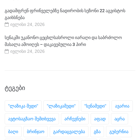
გადამფრენ ფრინველებზე ნადირობის სეზონი 22 აგვისტოს
გაიხსნება
ივლისი 24, 2026
სენაკში უკანონო ცეცხლსასროლი იარაღი და საბრძოლო
მასალა ამოიღეს – დაკავებულია 3 პირი
ივლისი 24, 2026
ᲢᲔᲒᲔᲑᲘ
"ლაზიკა მედი"
"ლაზიკამედი"
"სენამედი"
ავარია
ავტოსაგზაო შემთხვევა
არჩევნები
აფად
აცრა
ბაღი
ბრინჯაო
გარდაცვალება
გზა
გუბერნია