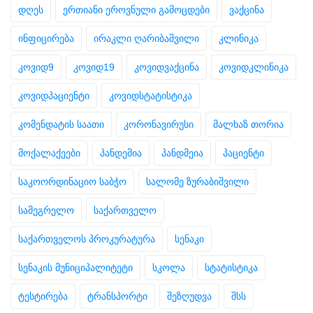
დღეს
ერთიანი ეროვნული გამოცდები
ვაქცინა
ინფიცირება
ირაკლი ღარიბაშვილი
კლინიკა
კოვიდ9
კოვიდ19
კოვიდვაქცინა
კოვიდკლინიკა
კოვიდპაციენტი
კოვიდსტატისტიკა
კომენდატის საათი
კორონავირუსი
მალხაზ თორია
მოქალაქეები
პანდემია
პანდმეია
პაციენტი
საკოორდინაციო საბჭო
სალომე ზურაბიშვილი
სამეგრელო
საქართველო
საქართველოს პროკურატურა
სენაკი
სენაკის მუნიციპალიტეტი
სკოლა
სტატისტიკა
ტესტირება
ტრანსპორტი
შეზღუდვა
შსს