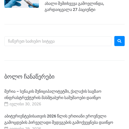
ახალი შემთხვევა გამოვლინდა,
გარდაიცვალა 27 პაციენტი
ᲑᲝᲚᲝ ᲩᲐᲜᲐᲬᲔᲠᲔᲑᲘ
მერია – სენაკის მუნიციპალიტეტში, ქალაქის საგზაო
ინფრასტრუქტურის მასშტაბური სამუშაოები დაიწყო
ივლისი 30, 2026
აბიტურიენტებისათვის 2026 წლის ერთიანი ეროვნული
გამოცდების პირველადი შედეგების გამოქვეყნება დაიწყო
ივლისი 29, 2026