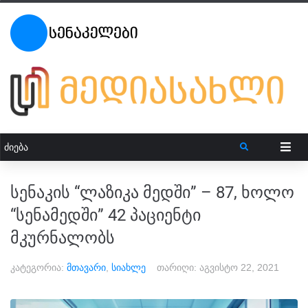
სენაკის “ლაზიკა მედში” – 87, ხოლო
“სენამედში” 42 პაციენტი
მკურნალობს
კატეგორია:
მთავარი
,
სიახლე
თარიღი:
აგვისტო 22, 2021