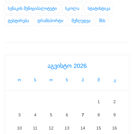
სენაკის მუნიციპალიტეტი
სკოლა
სტატისტიკა
ტესტირება
ტრანსპორტი
შეზღუდვა
შსს
აგვისტო 2026
ო
ს
ო
ხ
პ
შ
კ
1
2
3
4
5
6
7
8
9
10
11
12
13
14
15
16