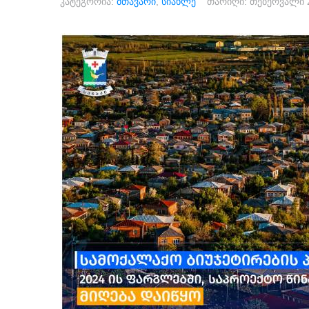
კატეგორია:
მთავარი
,
სიახლე
თარიღი:
თებერვალი 2