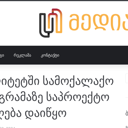
ᲒᲘ
ᲠᲔᲙᲚᲐᲛᲐ
ᲙᲝᲜᲢᲐᲥᲢᲘ
ლიტეტში სამოქალაქო
გრამაზე საპროექტო
ღება დაიწყო