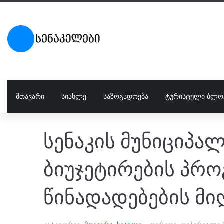
ᲛᲗᲐᲕᲐᲠᲘ
ᲡᲘᲐᲮᲚᲔ
ᲡᲐᲖᲝᲒᲐᲓᲝᲔᲑᲐ
ᲢᲣᲠᲘᲡᲢᲣᲚᲘ ᲑᲚᲝ
სენაკის მუნიციპა
ბიუჯეტირების პრო
წინადადებების მი